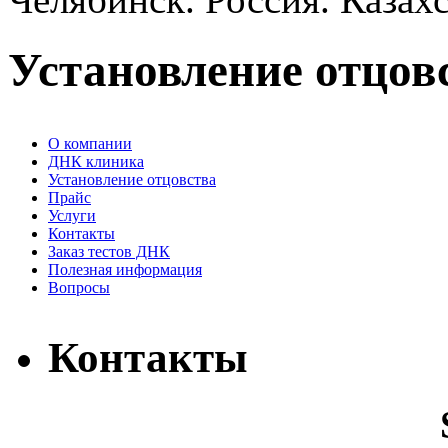
Установление отцовс
О компании
ДНК клиника
Установление отцовства
Прайс
Услуги
Контакты
Заказ тестов ДНК
Полезная информация
Вопросы
Контакты