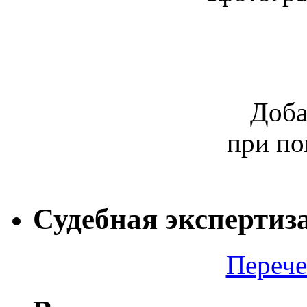
Доба
при п
Судебная экспертиза
Перече