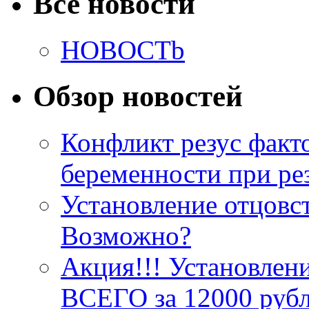
Все новости
HOBOCTb
Обзор новостей
Конфликт резус факт
беременности при ре
Установление отцовст
Возможно?
Акция!!! Установлени
ВСЕГО за 12000 руб