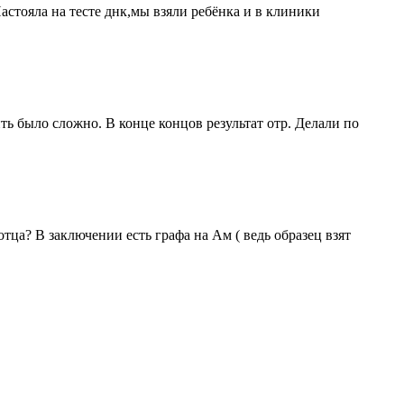
Настояла на тесте днк,мы взяли ребёнка и в клиники
ть было сложно. В конце концов результат отр. Делали по
тца? В заключении есть графа на Ам ( ведь образец взят