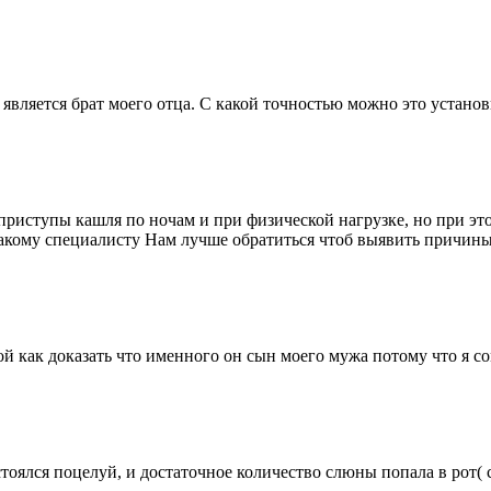
 является брат моего отца. С какой точностью можно это установ
 приступы кашля по ночам и при физической нагрузке, но при это
акому специалисту Нам лучше обратиться чтоб выявить причины
ой как доказать что именного он сын моего мужа потому что я 
тоялся поцелуй, и достаточное количество слюны попала в рот( 