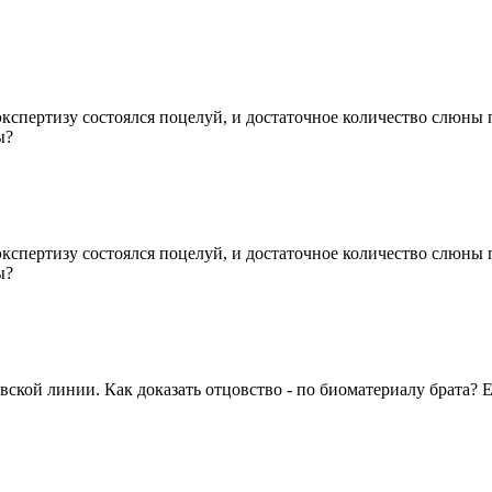
кспертизу состоялся поцелуй, и достаточное количество слюны п
ы?
кспертизу состоялся поцелуй, и достаточное количество слюны п
ы?
вской линии. Как доказать отцовство - по биоматериалу брата? Ес