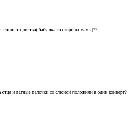
делению отцовства( бабушка со стороны мамы)??
а отца и ватные палочки со слюной положили в один конверт?