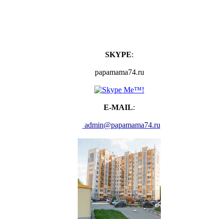
SKYPE
:
papamama74.ru
E-MAIL
:
admin@papamama74.ru