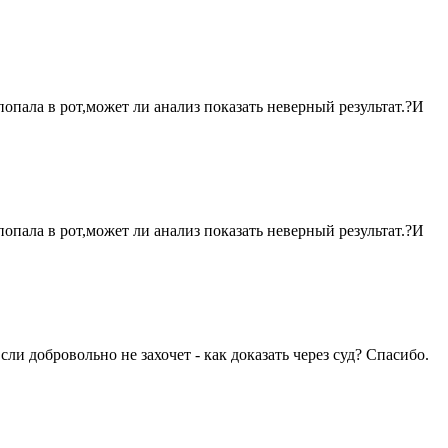
опала в рот,может ли анализ показать неверный результат.?И
опала в рот,может ли анализ показать неверный результат.?И
ли добровольно не захочет - как доказать через суд? Спасибо.