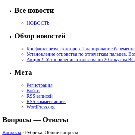
Все новости
HOBOCTb
Обзор новостей
Конфликт резус факторов. Планирование беременно
Установление отцовства по отпечаткам пальцев. В
Акция!!! Установление отцовства по 20 локусам В
Мета
Регистрация
Войти
RSS
записей
RSS
комментариев
WordPress.org
Вопросы — Ответы
Вопросы
›
Рубрика: Общие вопросы