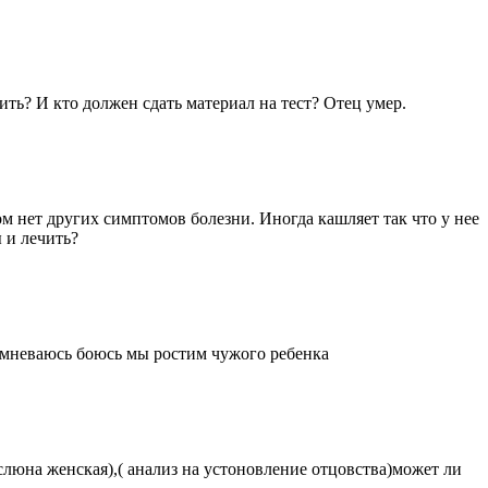
ить? И кто должен сдать материал на тест? Отец умер.
м нет других симптомов болезни. Иногда кашляет так что у нее
 и лечить?
сомневаюсь боюсь мы ростим чужого ребенка
слюна женская),( анализ на устоновление отцовства)может ли